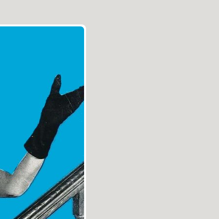
Aller au contenu
|
Aller au menu
|
Aller à la recherche