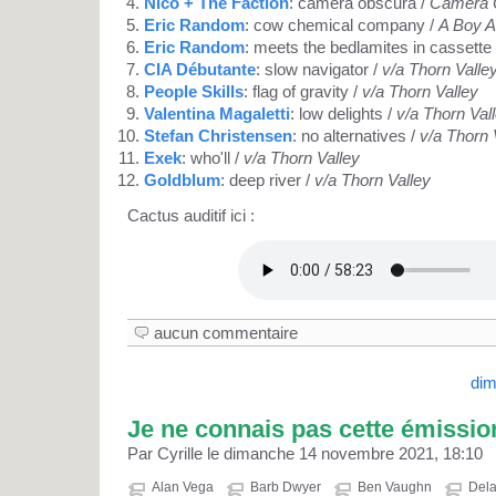
Nico + The Faction
: camera obscura /
Camera 
Eric Random
: cow chemical company /
A Boy A
Eric Random
: meets the bedlamites in cassette
CIA Débutante
: slow navigator /
v/a Thorn Valle
People Skills
: flag of gravity /
v/a Thorn Valley
Valentina Magaletti
: low delights /
v/a Thorn Val
Stefan Christensen
: no alternatives /
v/a Thorn 
Exek
: who'll /
v/a Thorn Valley
Goldblum
: deep river /
v/a Thorn Valley
Cactus auditif ici :
aucun commentaire
dim
Je ne connais pas cette émissio
Par Cyrille le dimanche 14 novembre 2021, 18:10
Alan Vega
Barb Dwyer
Ben Vaughn
Del