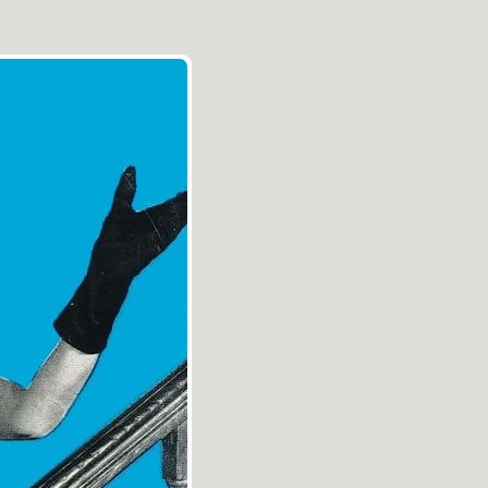
Aller au contenu
|
Aller au menu
|
Aller à la recherche