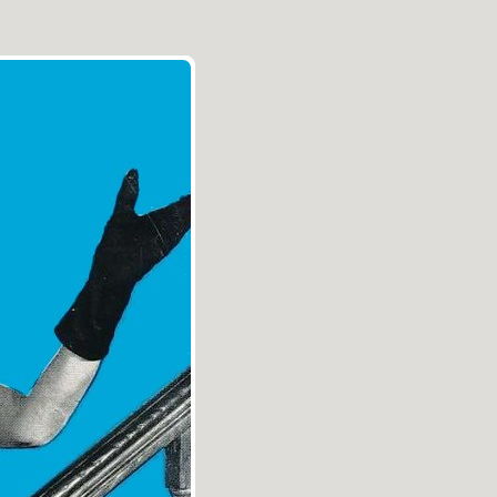
Aller au contenu
|
Aller au menu
|
Aller à la recherche